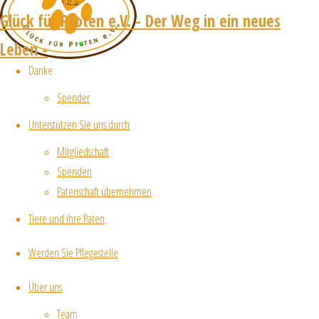
Glück für Pfoten e.V. - Der Weg in ein neues
Leben -
Danke
Spender
Unterstützen Sie uns durch
Mitgliedschaft
Spenden
Patenschaft übernehmen
Tiere und ihre Paten
Werden Sie Pflegestelle
Über uns
Team